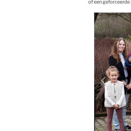
of een geforceerde g