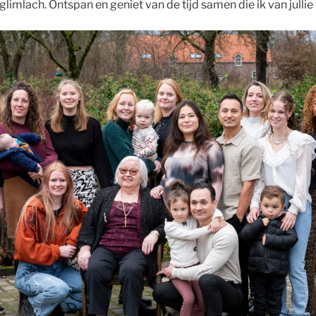
limlach. Ontspan en geniet van de tijd samen die ik van jullie 