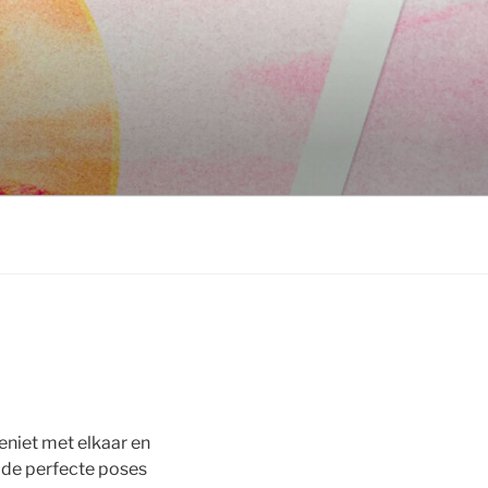
geniet met elkaar en
r de perfecte poses