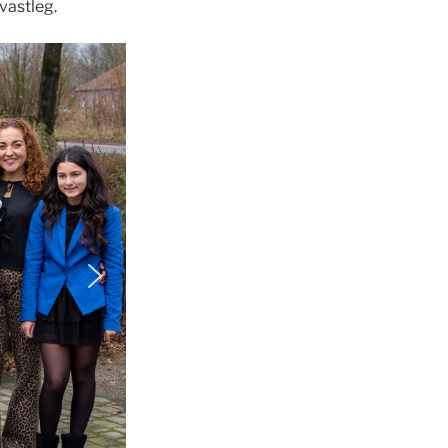
vastleg.