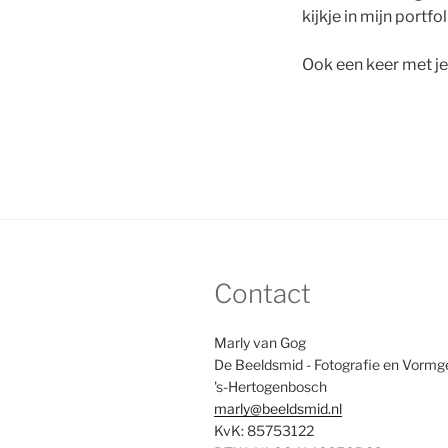
kijkje in mijn portfo
Ook een keer met je 
Contact
Marly van Gog
De Beeldsmid - Fotografie en Vormg
's-Hertogenbosch
marly@beeldsmid.nl
KvK: 85753122