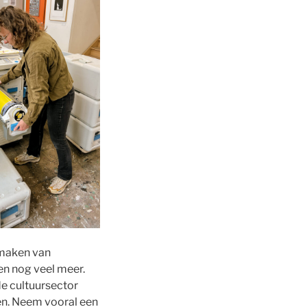
 maken van
 en nog veel meer.
de cultuursector
en. Neem vooral een