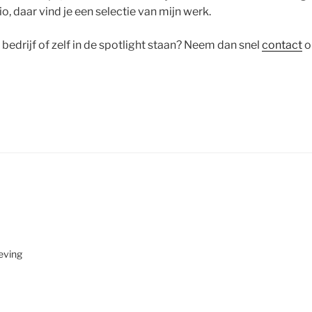
lio, daar vind je een selectie van mijn werk.
bedrijf of zelf in de spotlight staan? Neem dan snel
contact
o
eving